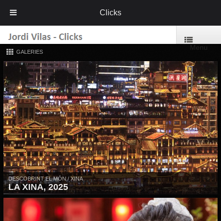
Clicks
Menu
GALERIES
DESCOBRINT EL MÓN / XINA
LA XINA, 2025