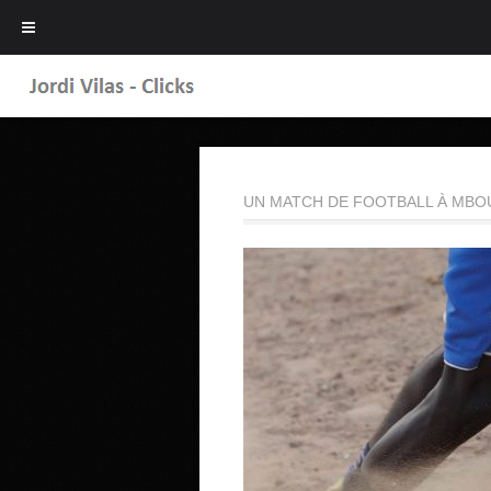
UN MATCH DE FOOTBALL À MBO